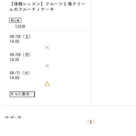
【体験レッスン】フルーツと苺クリー
ムのフルーティケーキ
初心者
120分
08/08（土）
14:00
08/09（日）
14:30
08/11（火）
14:00
08/23（日）
さらに表示
14:00
キャンセル
待ち
08/25（火）
14:00
キャンセル
1件
1件～1件
待ち
1
08/27（木）
14:00
キャンセル