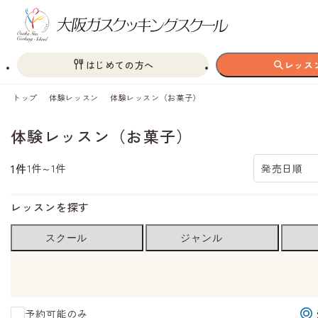
はじめての方へ
レッス
トップ
体験レッスン
体験レッスン（お菓子）
体験レッスン（お菓子）
1件
1件～1件
発売日順
レッスンを探す
スクール
ジャンル
予約可能のみ