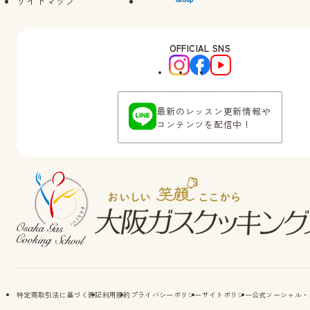
サイトマップ
OFFICIAL SNS
最新のレッスン更新情報や
コンテンツを配信中！
特定商取引法に基づく表記
利用規約
プライバシーポリシー
サイトポリシー
公式ソーシャル・