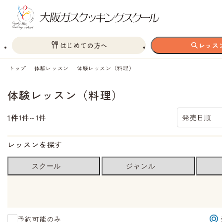
はじめての方へ
レッス
トップ
体験レッスン
体験レッスン（料理）
体験レッスン（料理）
1件
1件～1件
発売日順
レッスンを探す
スクール
ジャンル
予約可能のみ