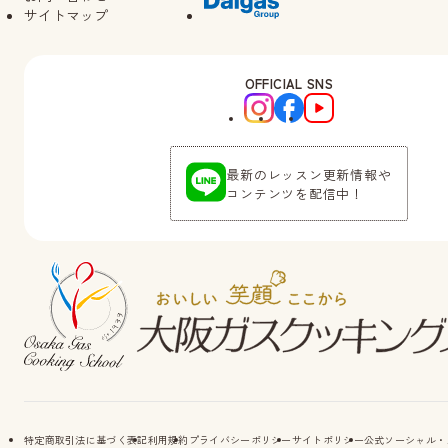
09/24（木）
サイトマップ
10:00
09/25（金）
OFFICIAL SNS
10:00
キャンセル
待ち
09/28（月）
18:30
最新のレッスン更新情報や
コンテンツを配信中！
特定商取引法に基づく表記
利用規約
プライバシーポリシー
サイトポリシー
公式ソーシャル・