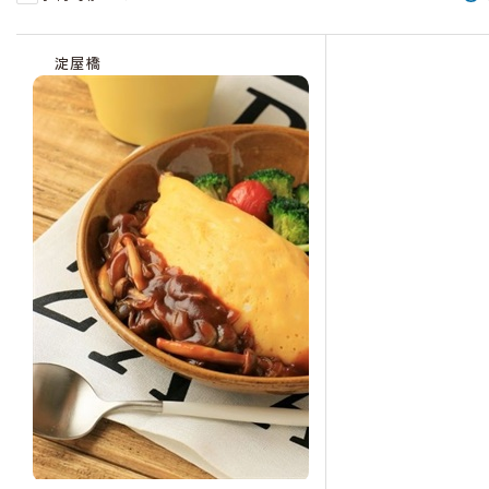
受
受
残
残
残
付
付
り
り
り
淀屋橋
終
終
わ
わ
わ
了
了
ず
ず
ず
か
か
か