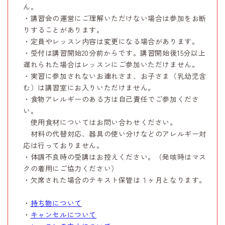
ん。
・講習会の運営にご理解いただけない場合は参加をお断
りすることがあります。
・定員やレッスン内容は変更になる場合があります。
・受付は講習開始20分前からです。講習開始後15分以上
遅れられた場合はレッスンにご参加いただけません。
・実習に参加されないお連れさま、お子さま（乳幼児含
む）は講習室にお入りいただけません。
・食物アレルギーのある方は自己責任でご参加くださ
い。
使用食材についてはお問い合わせください。
材料の代替対応、器具の使い分けなどのアレルギー対
応は行っておりません。
・体調不良時の受講はお控えください。（発咳時はマス
クの着用にご協力ください）
・欠席された場合のテキスト保管は１ヶ月となります。
・
持ち物について
・
キャンセルについて