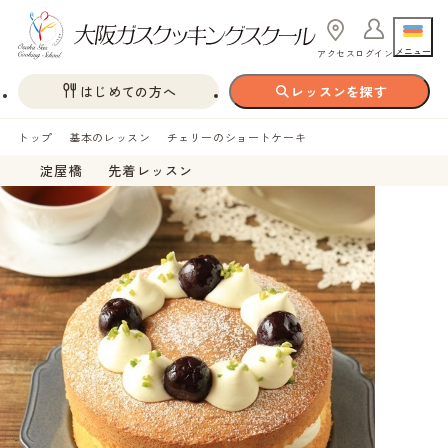
メニュー
アクセス
ログイン
はじめての方へ
レッスンを探す
トップ
基本のレッスン
チェリーのショートケーキ
淀屋橋
先着レッスン