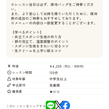
※レッスン当日は必ず、保冷バッグをご持参くださ
い。
また、より安心してお持ち帰りいただくために、保冷
剤の追加のご持参もおすすめしております。
※メニューの内容は一部変更することがございます。
【学べるポイント】
・共立てスポンジ生地の作り方
・卵の泡立て、温度調整のポイント
・スポンジ生地をきれいに切るコツ
・生クリームを上手に絞るコツ
¥4,200
料金
(税込・前納制)
120分
レッスン時間
中学生以上
対象年齢
先着順
申込受付
★☆☆
難易度
このレッスンをシェアする