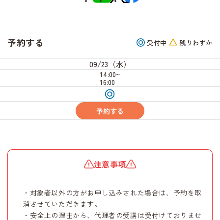
予約する
受付中
残りわずか
09/23（水）
14:00~
16:00
受
付
中
予約する
注意事項
・対象者以外の方がお申し込みされた場合は、予約を取
消させていただきます。
・安全上の理由から、代理者の受講は受付けておりませ