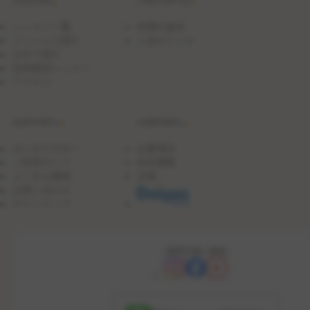
レッスン一覧
料理の基本
ジャンルで探す
人気のレシピ
日付で探す
団体貸切レッスン
アクセス
SUPPORT
COMPANY
はじめての方へ
企業理念
ご利用ガイド
会社概要
よくある質問
沿革
お問い合わせ
サイトマップ
OFFICIAL SNS