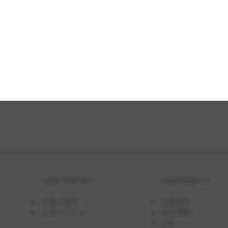
CONTENTS
COMPANY
料理の基本
企業理念
人気のレシピ
会社概要
沿革