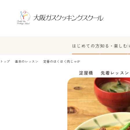
はじめての方
知る・楽しむ
トップ
基本のレッスン
定番のほくほく肉じゃが
淀屋橋
先着レッスン