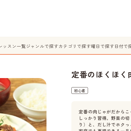
レッスン一覧
ジャンルで探す
カテゴリで探す
曜日で探す
日付で
定番のほくほく
初心者
定番の肉じゃがだからこ
しっかり習得。野菜の切
り）と、だし汁でホクっ
家庭でも再現できる一品