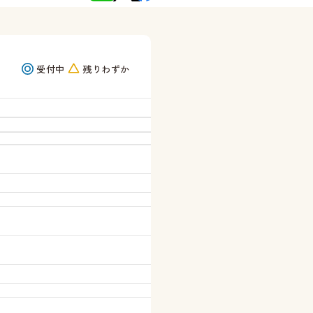
受付中
残りわずか