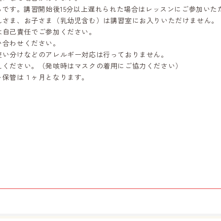
らです。講習開始後15分以上遅れられた場合はレッスンにご参加いた
れさま、お子さま（乳幼児含む）は講習室にお入りいただけません。
は自己責任でご参加ください。
合わせください。
い分けなどのアレルギー対応は行っておりません。
えください。（発咳時はマスクの着用にご協力ください）
ト保管は１ヶ月となります。