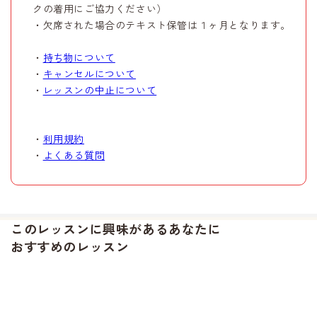
クの着用にご協力ください）
・欠席された場合のテキスト保管は１ヶ月となります。
・
持ち物について
・
キャンセルについて
・
レッスンの中止について
・
利用規約
・
よくある質問
このレッスンに興味があるあなたに
おすすめのレッスン