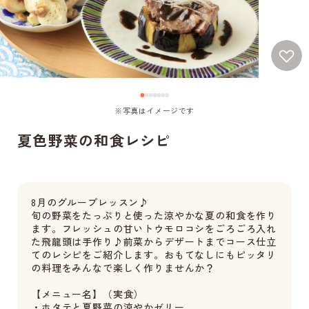
※写真はイメージです
夏色野菜の和食レシピ
8月のグループレッスン♪
旬の野菜をたっぷりと使った涼やかな夏の和食を作り
ます。フレッシュの甘いトウモロコシをごろごろ入れ
た飛龍頭は手作り♪前菜からデザートまでコース仕立
てのレシピをご紹介します。おもてなしにもピッタリ
の料理をみんなで楽しく作りませんか？
【メニュー名】（実食）
・ホタテと夏野菜の涼やかゼリー