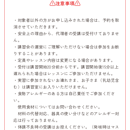
注意事項
・対象者以外の方がお申し込みされた場合は、予約を取
消させていただきます。
・安全上の理由から、代理者の受講は受付けておりませ
ん。
・講習会の運営にご理解いただけない場合は参加をお断
りすることがあります。
・定員やレッスン内容は変更になる場合があります。
・受付は講習開始20分前からです。講習開始後15分以上
遅れられた場合はレッスンにご参加いただけません。
・実習に参加されないお連れさま、お子さま（乳幼児含
む）は講習室にお入りいただけません。
・食物アレルギーのある方は自己責任でご参加くださ
い。
使用食材についてはお問い合わせください。
材料の代替対応、器具の使い分けなどのアレルギー対
応は行っておりません。
・体調不良時の受講はお控えください。（発咳時はマス