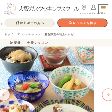
メニュー
アクセス
ログイン
はじめての方へ
レッスンを探す
トップ
アレンジレッスン
夏色野菜の和食レシピ
淀屋橋
先着レッスン