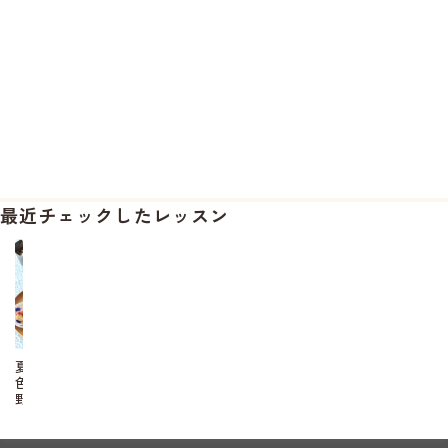
最近チェックしたレッスン
夏
色
野
菜
の
和