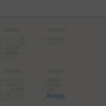
食
レ
シ
ピ
LESSON
CONTENTS
レッスン一覧
料理の基本
ジャンルで探す
人気のレシピ
日付で探す
団体貸切レッスン
アクセス
SUPPORT
COMPANY
はじめての方へ
企業理念
ご利用ガイド
会社概要
よくある質問
沿革
お問い合わせ
サイトマップ