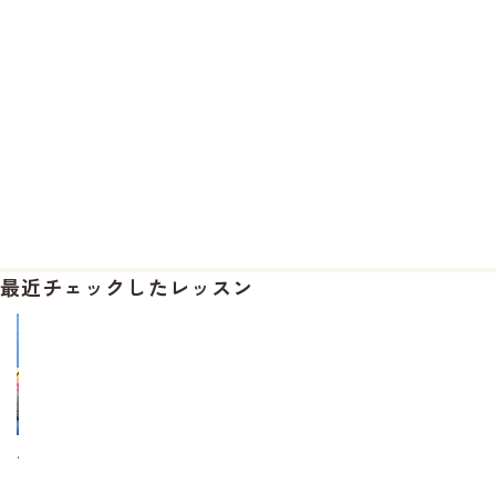
最近チェックしたレッスン
ハ
グ
フ