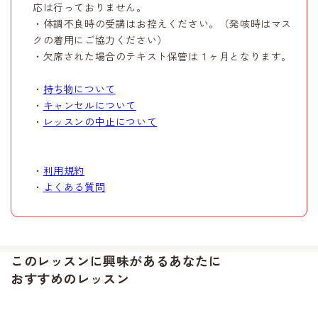
応は行っておりません。
・体調不良時の受講はお控えください。（発咳時はマス
クの着用にご協力ください）
・欠席された場合のテキスト保管は１ヶ月となります。
・
持ち物について
・
キャンセルについて
・
レッスンの中止について
・
利用規約
・
よくある質問
このレッスンに興味があるあなたに
おすすめのレッスン