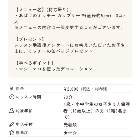
【メニュー名】(持ち帰り)
・おばけのミッチー カップケーキ(直径約5cm) 3コ/
人
※メニューの内容は一部変更することがございます。
【プレゼント】
レッスン受講後アンケートにお答えいただいたお子さ
まに、ミッチーの缶バッジプレゼント！
【学べるポイント】
・マシュマロを使ったデコレーション
¥2,000
料金
(税込・前納制)
70分
レッスン時間
4歳～小中学生のお子さまと保護
対象年齢
者（18歳以上）の方（1組3名ま
で）
先着順
申込受付
★☆☆
難易度