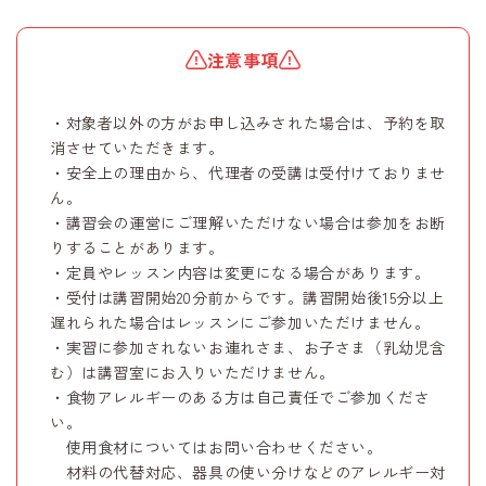
注意事項
・対象者以外の方がお申し込みされた場合は、予約を取
消させていただきます。
・安全上の理由から、代理者の受講は受付けておりませ
ん。
・講習会の運営にご理解いただけない場合は参加をお断
りすることがあります。
・定員やレッスン内容は変更になる場合があります。
・受付は講習開始20分前からです。講習開始後15分以上
遅れられた場合はレッスンにご参加いただけません。
・実習に参加されないお連れさま、お子さま（乳幼児含
む）は講習室にお入りいただけません。
・食物アレルギーのある方は自己責任でご参加くださ
い。
使用食材についてはお問い合わせください。
材料の代替対応、器具の使い分けなどのアレルギー対