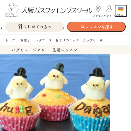
メニュー
アクセス
ログイン
はじめての方へ
レッスンを探す
トップ
お菓子
ハグフェス おばけのミッチーカップケーキ
ハグミュージアム
先着レッスン