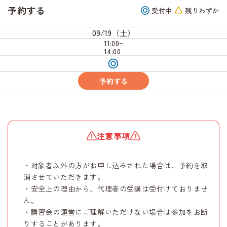
予約する
受付中
残りわずか
09/19（土）
11:00~
14:00
受
付
中
予約する
注意事項
・対象者以外の方がお申し込みされた場合は、予約を取
消させていただきます。
・安全上の理由から、代理者の受講は受付けておりませ
ん。
・講習会の運営にご理解いただけない場合は参加をお断
りすることがあります。