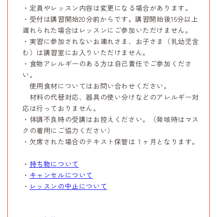
・定員やレッスン内容は変更になる場合があります。
・受付は講習開始20分前からです。講習開始後15分以上
遅れられた場合はレッスンにご参加いただけません。
・実習に参加されないお連れさま、お子さま（乳幼児含
む）は講習室にお入りいただけません。
・食物アレルギーのある方は自己責任でご参加くださ
い。
使用食材についてはお問い合わせください。
材料の代替対応、器具の使い分けなどのアレルギー対
応は行っておりません。
・体調不良時の受講はお控えください。（発咳時はマス
クの着用にご協力ください）
・欠席された場合のテキスト保管は１ヶ月となります。
・
持ち物について
・
キャンセルについて
・
レッスンの中止について