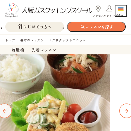
メニュー
アクセス
ログイン
はじめての方へ
レッスンを探す
トップ
基本のレッスン
サクサクポテトコロッケ
淀屋橋
先着レッスン