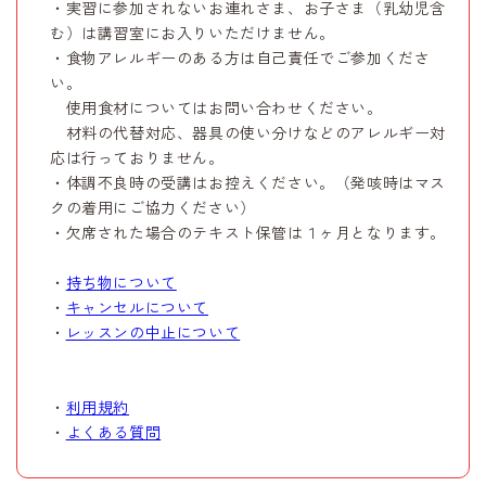
・実習に参加されないお連れさま、お子さま（乳幼児含
む）は講習室にお入りいただけません。
・食物アレルギーのある方は自己責任でご参加くださ
い。
使用食材についてはお問い合わせください。
材料の代替対応、器具の使い分けなどのアレルギー対
応は行っておりません。
・体調不良時の受講はお控えください。（発咳時はマス
クの着用にご協力ください）
・欠席された場合のテキスト保管は１ヶ月となります。
・
持ち物について
・
キャンセルについて
・
レッスンの中止について
・
利用規約
・
よくある質問