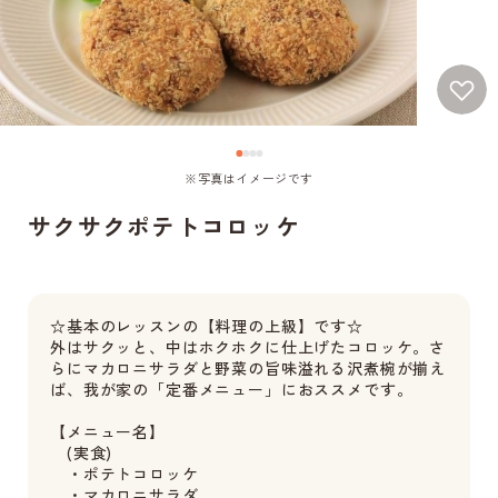
※写真はイメージです
サクサクポテトコロッケ
☆基本のレッスンの【料理の上級】です☆
外はサクッと、中はホクホクに仕上げたコロッケ。さ
らにマカロニサラダと野菜の旨味溢れる沢煮椀が揃え
ば、我が家の「定番メニュー」におススメです。
【メニュー名】
(実食)
・ポテトコロッケ
・マカロニサラダ