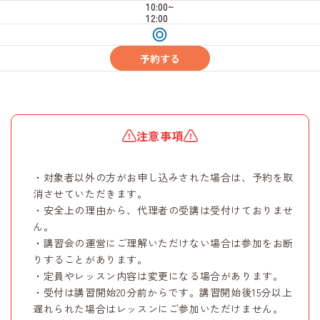
10:00~
12:00
受
付
中
予約する
注意事項
・対象者以外の方がお申し込みされた場合は、予約を取
消させていただきます。
・安全上の理由から、代理者の受講は受付けておりませ
ん。
・講習会の運営にご理解いただけない場合は参加をお断
りすることがあります。
・定員やレッスン内容は変更になる場合があります。
・受付は講習開始20分前からです。講習開始後15分以上
遅れられた場合はレッスンにご参加いただけません。