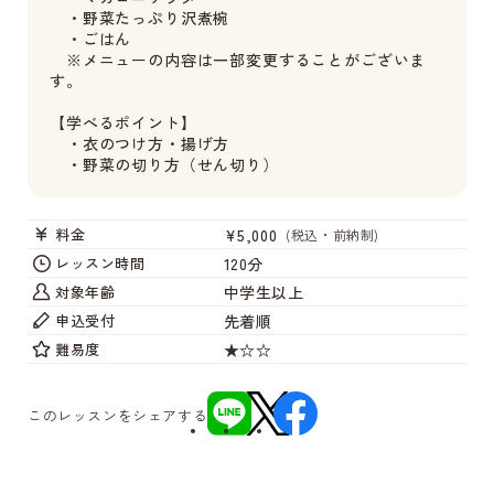
・野菜たっぷり沢煮椀
・ごはん
※メニューの内容は一部変更することがございま
す。
【学べるポイント】
・衣のつけ方・揚げ方
・野菜の切り方（せん切り）
¥5,000
料金
(税込・前納制)
120分
レッスン時間
中学生以上
対象年齢
先着順
申込受付
★☆☆
難易度
このレッスンをシェアする