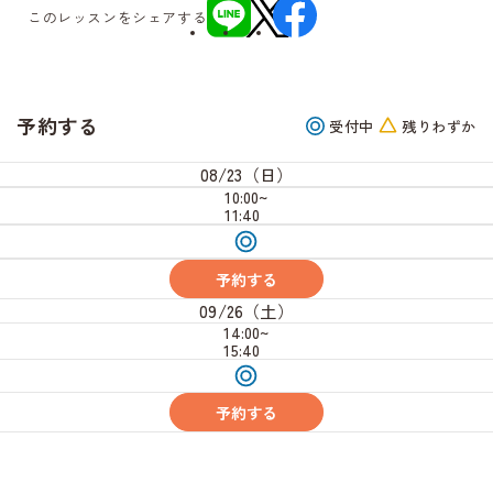
このレッスンをシェアする
予約する
受付中
残りわずか
08/23（日）
10:00~
11:40
受
付
中
予約する
09/26（土）
14:00~
15:40
受
付
中
予約する