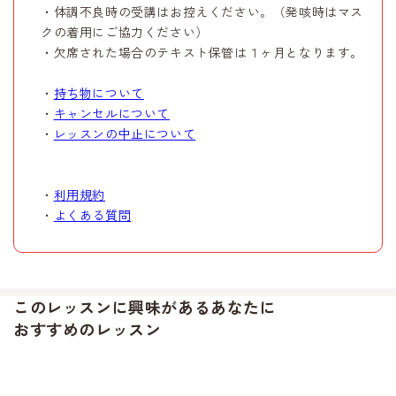
・体調不良時の受講はお控えください。（発咳時はマス
クの着用にご協力ください）
・欠席された場合のテキスト保管は１ヶ月となります。
・
持ち物について
・
キャンセルについて
・
レッスンの中止について
・
利用規約
・
よくある質問
このレッスンに興味があるあなたに
おすすめのレッスン