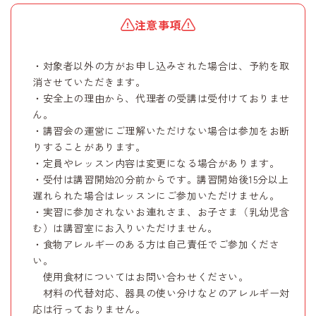
注意事項
・対象者以外の方がお申し込みされた場合は、予約を取
消させていただきます。
・安全上の理由から、代理者の受講は受付けておりませ
ん。
・講習会の運営にご理解いただけない場合は参加をお断
りすることがあります。
・定員やレッスン内容は変更になる場合があります。
・受付は講習開始20分前からです。講習開始後15分以上
遅れられた場合はレッスンにご参加いただけません。
・実習に参加されないお連れさま、お子さま（乳幼児含
む）は講習室にお入りいただけません。
・食物アレルギーのある方は自己責任でご参加くださ
い。
使用食材についてはお問い合わせください。
材料の代替対応、器具の使い分けなどのアレルギー対
応は行っておりません。