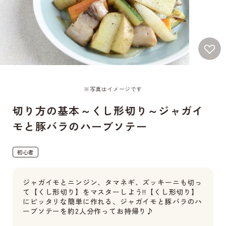
※写真はイメージです
切り方の基本～くし形切り～ジャガイ
モと豚バラのハーブソテー
初心者
ジャガイモとニンジン、タマネギ、ズッキーニも切っ
て【くし形切り】をマスターしよう!!【くし形切り】
にピッタリな簡単に作れる、ジャガイモと豚バラのハ
ーブソテーを約2人分作ってお持帰り♪