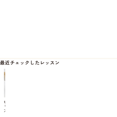
最近チェックしたレッスン
切
り
方
の