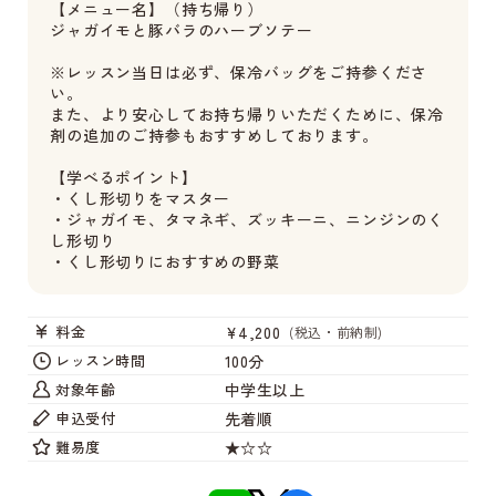
【メニュー名】（持ち帰り）
ジャガイモと豚バラのハーブソテー
※レッスン当日は必ず、保冷バッグをご持参くださ
い。
また、より安心してお持ち帰りいただくために、保冷
剤の追加のご持参もおすすめしております。
【学べるポイント】
・くし形切りをマスター
・ジャガイモ、タマネギ、ズッキーニ、ニンジンのく
し形切り
・くし形切りにおすすめの野菜
¥4,200
料金
(税込・前納制)
100分
レッスン時間
中学生以上
対象年齢
先着順
申込受付
★☆☆
難易度